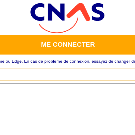
ME CONNECTER
rome ou Edge. En cas de problème de connexion, essayez de changer de