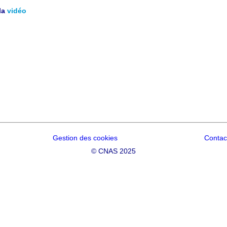
la
vidéo
Gestion des cookies
Contac
©
CNAS 2025