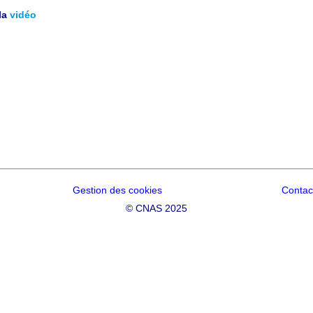
la
vidéo
Gestion des cookies
Contac
©
CNAS 2025