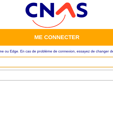
ME CONNECTER
rome ou Edge. En cas de problème de connexion, essayez de changer de