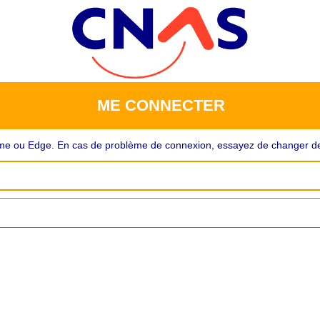
ME CONNECTER
rome ou Edge. En cas de problème de connexion, essayez de changer de