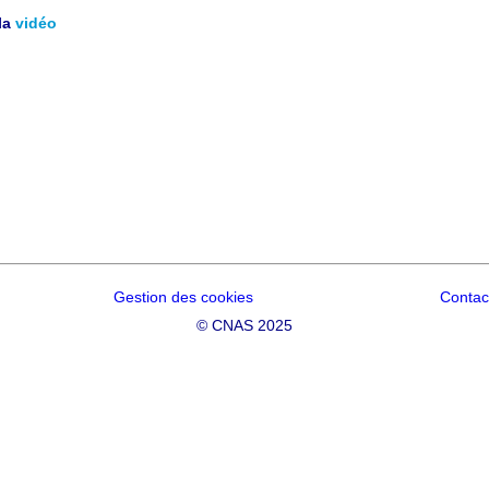
la
vidéo
Gestion des cookies
Contac
©
CNAS 2025