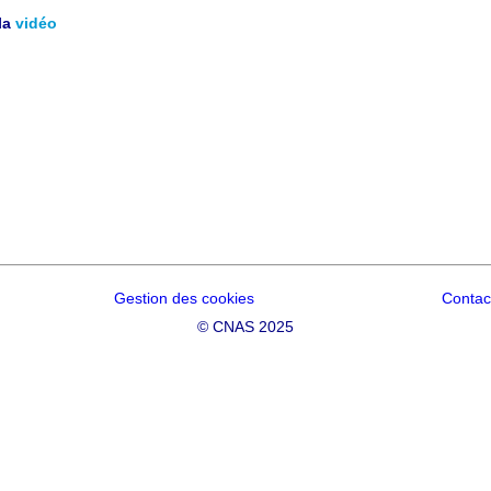
la
vidéo
Gestion des cookies
Contac
©
CNAS 2025