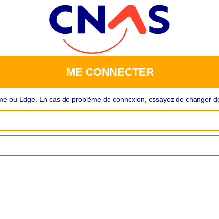
ME CONNECTER
rome ou Edge. En cas de problème de connexion, essayez de changer de