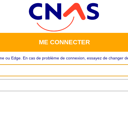
ME CONNECTER
rome ou Edge. En cas de problème de connexion, essayez de changer de