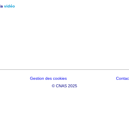
la
vidéo
Gestion des cookies
Contac
©
CNAS 2025