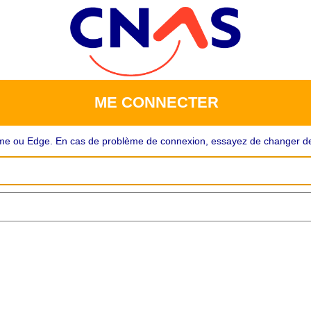
ME CONNECTER
rome ou Edge. En cas de problème de connexion, essayez de changer de