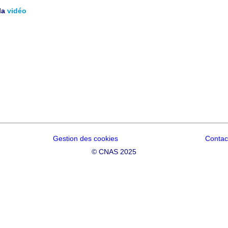
la
vidéo
Gestion des cookies
Contac
©
CNAS 2025