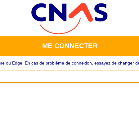
ME CONNECTER
rome ou Edge. En cas de problème de connexion, essayez de changer de