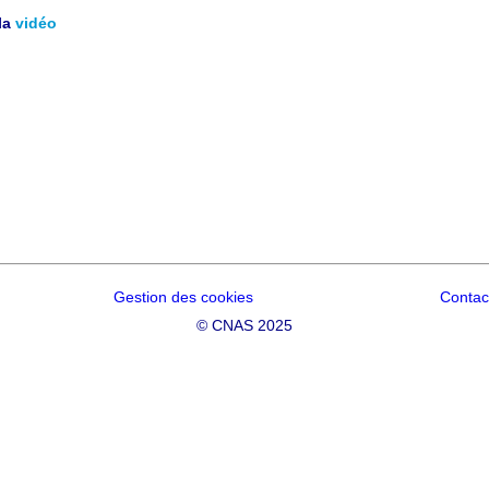
la
vidéo
Gestion des cookies
Contac
©
CNAS 2025