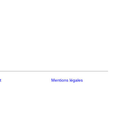
t
Mentions légales