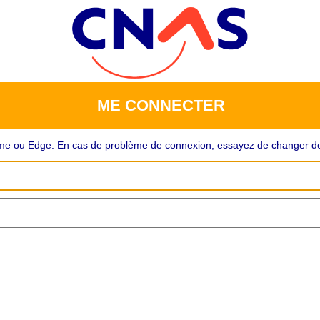
ME CONNECTER
rome ou Edge. En cas de problème de connexion, essayez de changer de