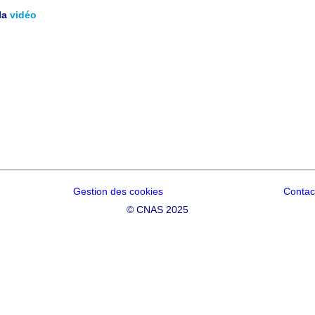
la
vidéo
Gestion des cookies
Contac
©
CNAS 2025