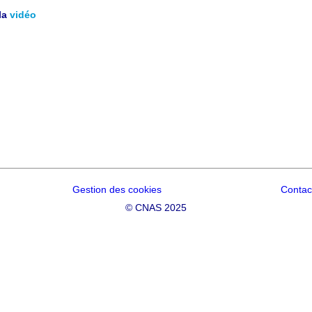
la
vidéo
Gestion des cookies
Contac
©
CNAS 2025