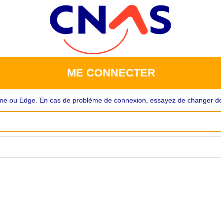
ME CONNECTER
rome ou Edge. En cas de problème de connexion, essayez de changer de