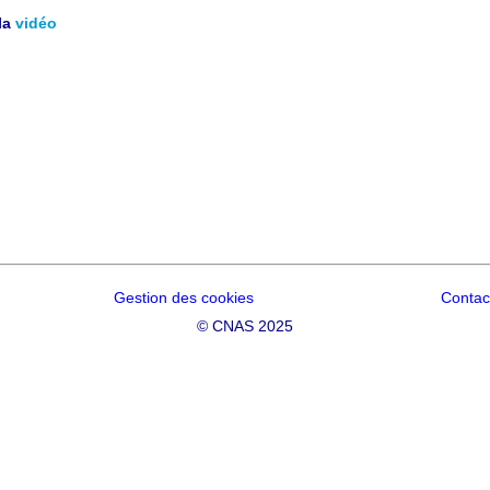
la
vidéo
Gestion des cookies
Contac
©
CNAS 2025