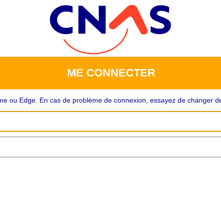
ME CONNECTER
rome ou Edge. En cas de problème de connexion, essayez de changer de