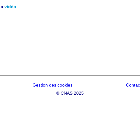
la
vidéo
Gestion des cookies
Contac
©
CNAS 2025