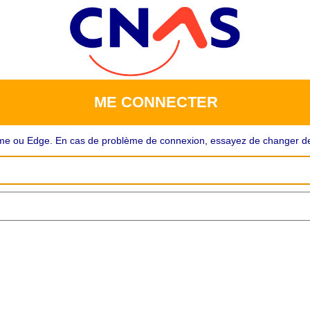
ME CONNECTER
rome ou Edge. En cas de problème de connexion, essayez de changer de