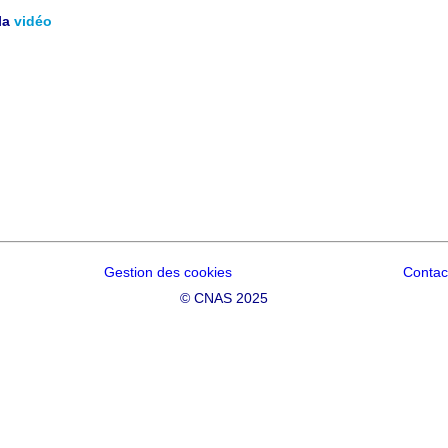
la
vidéo
Gestion des cookies
Contac
©
CNAS 2025