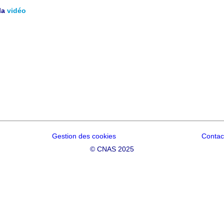
la
vidéo
Gestion des cookies
Contac
©
CNAS 2025