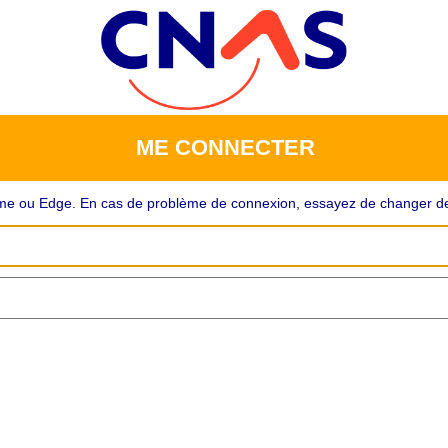
ME CONNECTER
rome ou Edge. En cas de problème de connexion, essayez de changer de