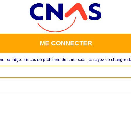
ME CONNECTER
rome ou Edge. En cas de problème de connexion, essayez de changer de