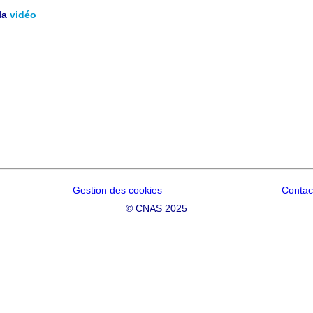
la
vidéo
Gestion des cookies
Contac
©
CNAS 2025