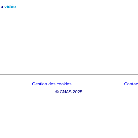
la
vidéo
Gestion des cookies
Contac
©
CNAS 2025