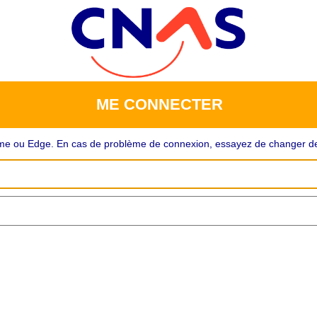
ME CONNECTER
rome ou Edge. En cas de problème de connexion, essayez de changer de